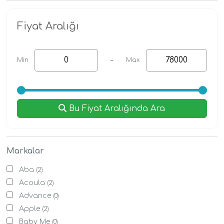
Fiyat Aralığı
-
Min
Max
Bu Fiyat Aralığında Ara
Markalar
Aba
(2)
Acoula
(2)
Advance
(0)
Apple
(2)
Baby Me
(0)