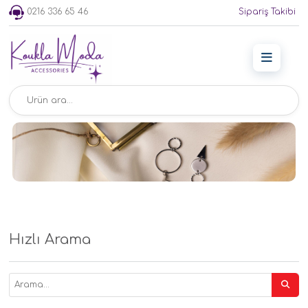
0216 336 65 46
Sipariş Takibi
Hızlı Arama