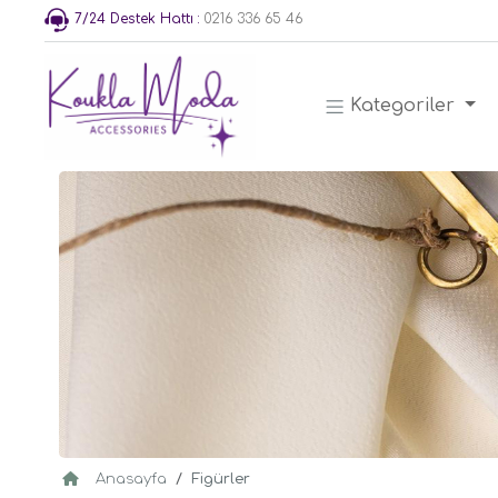
7/24 Destek Hattı :
0216 336 65 46
Kategoriler
Anasayfa
Figürler