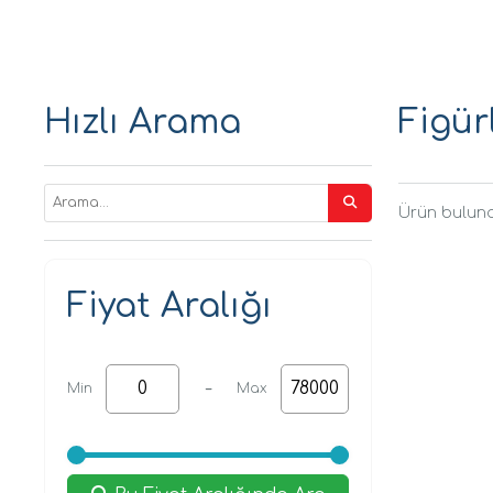
Hızlı Arama
Figür
Ürün bulun
Fiyat Aralığı
-
Min
Max