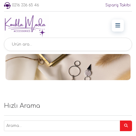
0216 336 65 46
Sipariş Takibi
Hızlı Arama