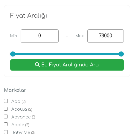
Fiyat Aralığı
-
Min
Max
Bu Fiyat Aralığında Ara
Markalar
Aba
(2)
Acoula
(2)
Advance
(0)
Apple
(2)
Baby Me
(0)