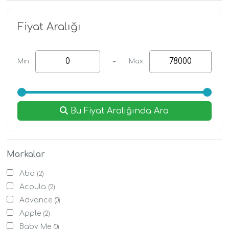
Fiyat Aralığı
-
Min
Max
Bu Fiyat Aralığında Ara
Markalar
Aba
(2)
Acoula
(2)
Advance
(0)
Apple
(2)
Baby Me
(0)