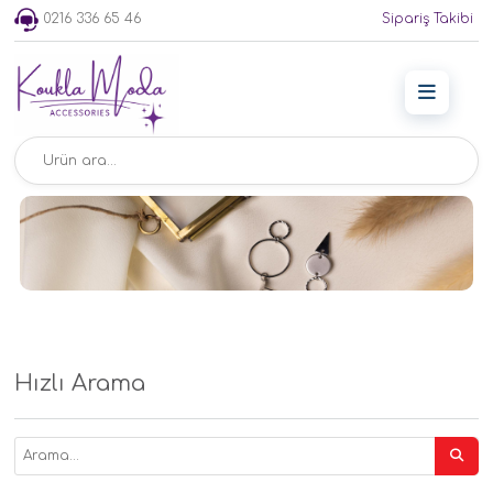
0216 336 65 46
Sipariş Takibi
Hızlı Arama