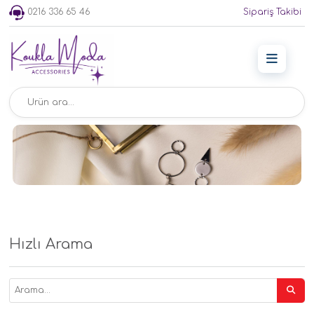
0216 336 65 46
Sipariş Takibi
Hızlı Arama