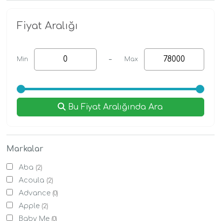
Fiyat Aralığı
-
Min
Max
Bu Fiyat Aralığında Ara
Markalar
Aba
(2)
Acoula
(2)
Advance
(0)
Apple
(2)
Baby Me
(0)