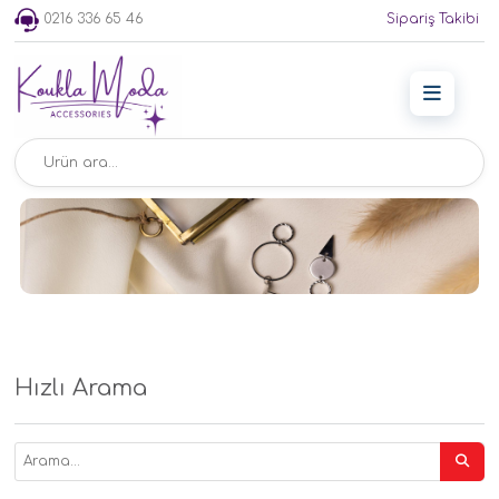
0216 336 65 46
Sipariş Takibi
Hızlı Arama