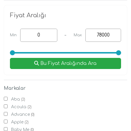
Fiyat Aralığı
-
Min
Max
Bu Fiyat Aralığında Ara
Markalar
Aba
(2)
Acoula
(2)
Advance
(0)
Apple
(2)
Baby Me
(0)